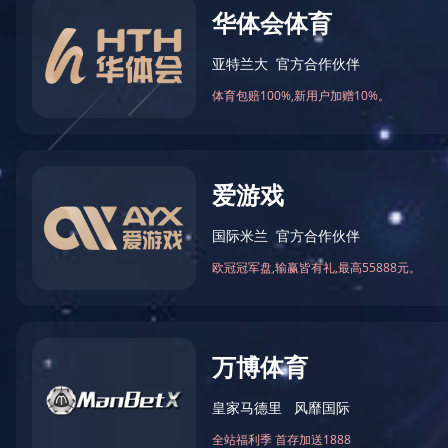
树恩教育
集团简介
树恩幼教
树恩小学
树恩初中
树恩高中