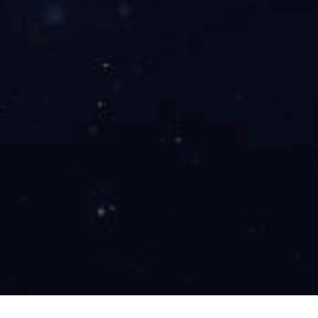
企业党建
企业党建
企业团建