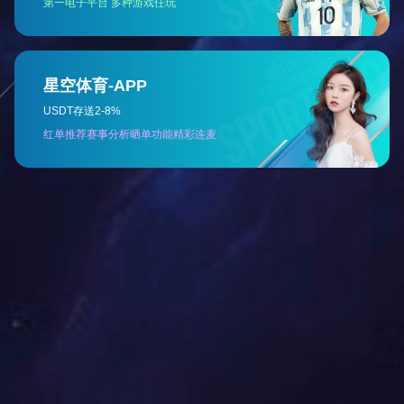
富荣工程
kaiyun.com
业务范围
精选案例
人工智能大数据
kaiyun.com
团队成员
精选案例