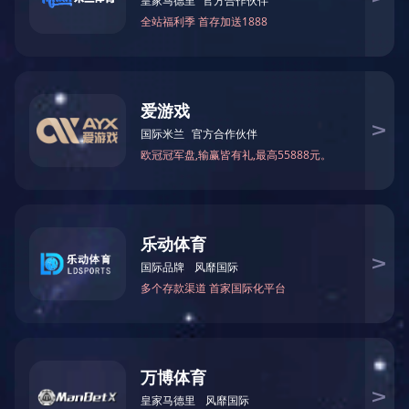
南佛园林
kaiyun.com
业务范围
资质荣誉
精选案例
公司资讯